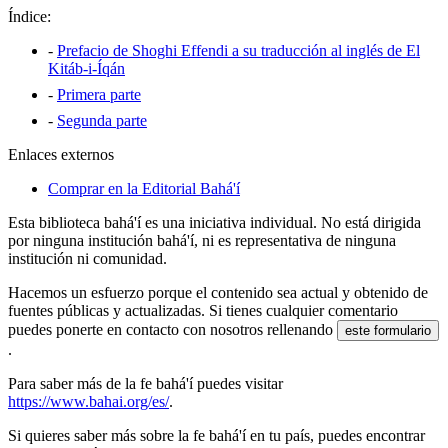
Índice:
-
Prefacio de Shoghi Effendi a su traducción al inglés de El
Kitáb-i-Íqán
-
Primera parte
-
Segunda parte
Enlaces externos
Comprar en la Editorial Bahá'í
Esta biblioteca bahá'í es una iniciativa individual. No está dirigida
por ninguna institución bahá'í, ni es representativa de ninguna
institución ni comunidad.
Hacemos un esfuerzo porque el contenido sea actual y obtenido de
fuentes públicas y actualizadas. Si tienes cualquier comentario
puedes ponerte en contacto con nosotros rellenando
este formulario
.
Para saber más de la fe bahá'í puedes visitar
https://www.bahai.org/es/
.
Si quieres saber más sobre la fe bahá'í en tu país, puedes encontrar