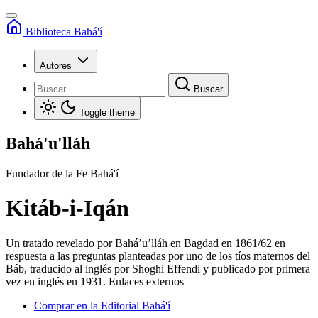
Biblioteca Bahá'í
Autores
Buscar
Toggle theme
Bahá'u'lláh
Fundador de la Fe Bahá'í
Kitáb-i-Iqán
Un tratado revelado por Bahá’u’lláh en Bagdad en 1861/62 en
respuesta a las preguntas planteadas por uno de los tíos maternos del
Báb, traducido al inglés por Shoghi Effendi y publicado por primera
vez en inglés en 1931.
Enlaces externos
Comprar en la Editorial Bahá'í