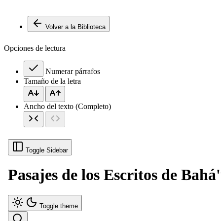
Volver a la Biblioteca
Opciones de lectura
Numerar párrafos
Tamaño de la letra
Ancho del texto (Completo)
Toggle Sidebar
Pasajes de los Escritos de Bahá'
Toggle theme