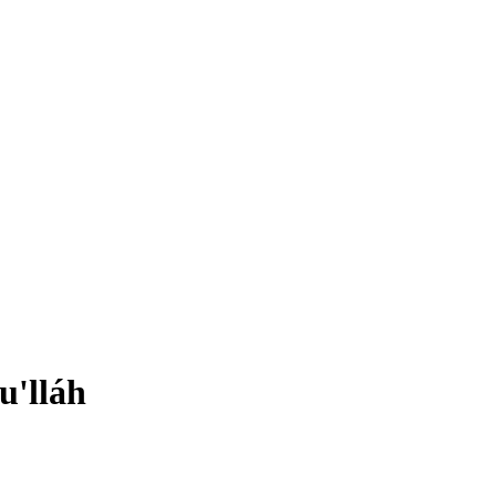
u'lláh