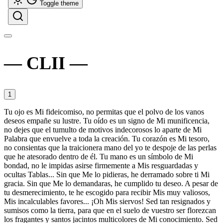
Toggle theme
CLII
1
Tu ojo es Mi fideicomiso, no permitas que el polvo de los vanos
deseos empañe su lustre. Tu oído es un signo de Mi munificencia,
no dejes que el tumulto de motivos indecorosos lo aparte de Mi
Palabra que envuelve a toda la creación. Tu corazón es Mi tesoro,
no consientas que la traicionera mano del yo te despoje de las perlas
que he atesorado dentro de él. Tu mano es un símbolo de Mi
bondad, no le impidas asirse firmemente a Mis resguardadas y
ocultas Tablas... Sin que Me lo pidieras, he derramado sobre ti Mi
gracia. Sin que Me lo demandaras, he cumplido tu deseo. A pesar de
tu desmerecimiento, te he escogido para recibir Mis muy valiosos,
Mis incalculables favores... ¡Oh Mis siervos! Sed tan resignados y
sumisos como la tierra, para que en el suelo de vuestro ser florezcan
los fragantes y santos jacintos multicolores de Mi conocimiento. Sed