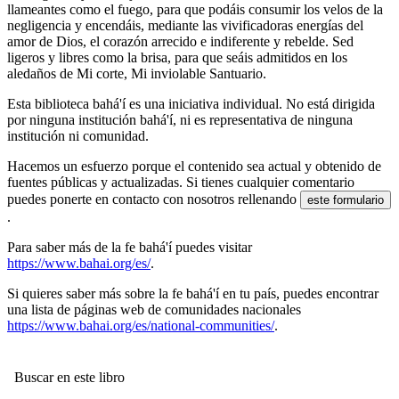
llameantes como el fuego, para que podáis consumir los velos de la
negligencia y encendáis, mediante las vivificadoras energías del
amor de Dios, el corazón arrecido e indiferente y rebelde. Sed
ligeros y libres como la brisa, para que seáis admitidos en los
aledaños de Mi corte, Mi inviolable Santuario.
Esta biblioteca bahá'í es una iniciativa individual. No está dirigida
por ninguna institución bahá'í, ni es representativa de ninguna
institución ni comunidad.
Hacemos un esfuerzo porque el contenido sea actual y obtenido de
fuentes públicas y actualizadas. Si tienes cualquier comentario
puedes ponerte en contacto con nosotros rellenando
este formulario
.
Para saber más de la fe bahá'í puedes visitar
https://www.bahai.org/es/
.
Si quieres saber más sobre la fe bahá'í en tu país, puedes encontrar
una lista de páginas web de comunidades nacionales
https://www.bahai.org/es/national-communities/
.
Buscar en este libro