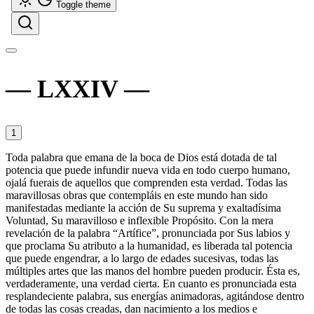
Toggle theme
LXXIV
1
Toda palabra que emana de la boca de Dios está dotada de tal
potencia que puede infundir nueva vida en todo cuerpo humano,
ojalá fuerais de aquellos que comprenden esta verdad. Todas las
maravillosas obras que contempláis en este mundo han sido
manifestadas mediante la acción de Su suprema y exaltadísima
Voluntad, Su maravilloso e inflexible Propósito. Con la mera
revelación de la palabra “Artífice”, pronunciada por Sus labios y
que proclama Su atributo a la humanidad, es liberada tal potencia
que puede engendrar, a lo largo de edades sucesivas, todas las
múltiples artes que las manos del hombre pueden producir. Ésta es,
verdaderamente, una verdad cierta. En cuanto es pronunciada esta
resplandeciente palabra, sus energías animadoras, agitándose dentro
de todas las cosas creadas, dan nacimiento a los medios e