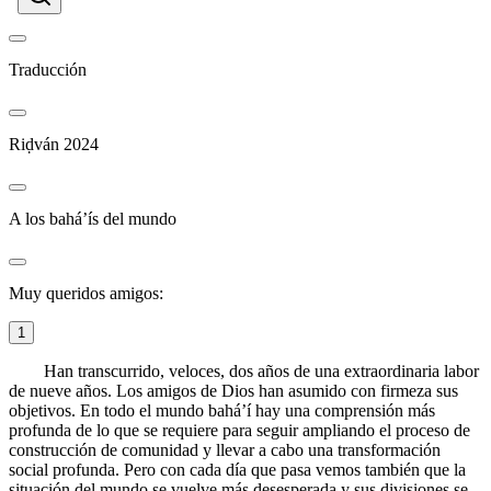
Traducción
Riḍván 2024
A los bahá’ís del mundo
Muy queridos amigos:
1
Han transcurrido, veloces, dos años de una extraordinaria labor
de nueve años. Los amigos de Dios han asumido con firmeza sus
objetivos. En todo el mundo bahá’í hay una comprensión más
profunda de lo que se requiere para seguir ampliando el proceso de
construcción de comunidad y llevar a cabo una transformación
social profunda. Pero con cada día que pasa vemos también que la
situación del mundo se vuelve más desesperada y sus divisiones se