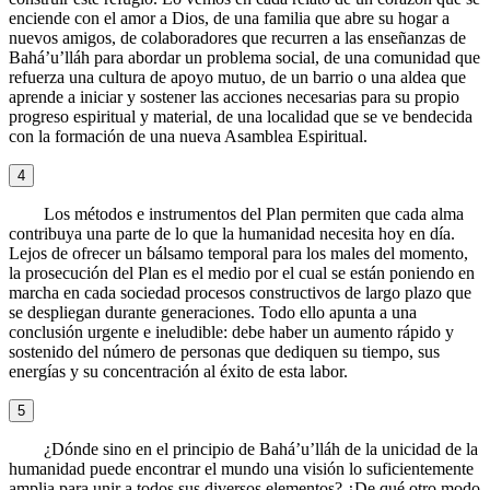
enciende con el amor a Dios, de una familia que abre su hogar a
nuevos amigos, de colaboradores que recurren a las enseñanzas de
Bahá’u’lláh para abordar un problema social, de una comunidad que
refuerza una cultura de apoyo mutuo, de un barrio o una aldea que
aprende a iniciar y sostener las acciones necesarias para su propio
progreso espiritual y material, de una localidad que se ve bendecida
con la formación de una nueva Asamblea Espiritual.
4
Los métodos e instrumentos del Plan permiten que cada alma
contribuya una parte de lo que la humanidad necesita hoy en día.
Lejos de ofrecer un bálsamo temporal para los males del momento,
la prosecución del Plan es el medio por el cual se están poniendo en
marcha en cada sociedad procesos constructivos de largo plazo que
se despliegan durante generaciones. Todo ello apunta a una
conclusión urgente e ineludible: debe haber un aumento rápido y
sostenido del número de personas que dediquen su tiempo, sus
energías y su concentración al éxito de esta labor.
5
¿Dónde sino en el principio de Bahá’u’lláh de la unicidad de la
humanidad puede encontrar el mundo una visión lo suficientemente
amplia para unir a todos sus diversos elementos? ¿De qué otro modo