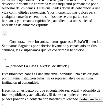
devoción firmemente enraizada y una inquietud permanente por el
bienestar de los demás. Estas cualidades dotan de coherencia a una
vida con múltiples exigencias. Y los momentos más dulces para
cualquier corazón encendido son los que se comparten con
hermanas y hermanos espirituales, atendiendo a una sociedad
necesitada de alimento espiritual.
8
Con corazones rebosantes, damos gracias a Bahá’u’lláh en los
Santuarios Sagrados por haberlos levantado y capacitado en Sus
caminos, y Le suplicamos que les confiera Su bendición.
[firmado: La Casa Universal de Justicia]
Esta biblioteca bahá'í es una iniciativa individual. No está dirigida
por ninguna institución bahá'í, ni es representativa de ninguna
institución ni comunidad.
Hacemos un esfuerzo porque el contenido sea actual y obtenido de
fuentes públicas y actualizadas. Si tienes cualquier comentario
puedes ponerte en contacto con nosotros rellenando
este formulario
.