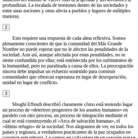
profundizan. La escalada de tensiones dentro de las sociedades y
entre unas naciones y otras afecta a pueblos y lugares de múltiples
maneras.
2
Esto requiere una respuesta de cada alma reflexiva. Somos
plenamente conscientes de que la comunidad del Más Grande
Nombre no puede esperar que no le afecten las penalidades de la
sociedad. Aun así, aunque afectada por estas penalidades, no se
siente confundida por ellas; está entristecida por los sufrimientos de
la humanidad, pero no paralizada a causa de ellos. La preocupación
sincera debe impulsar un esfuerzo sostenido para construir
comunidades que ofrezcan esperanza en lugar de desesperación,
unidad en lugar de conflicto.
3
Shoghi Effendi describió claramente cómo está teniendo lugar
un proceso de «deterioro progresivo de los asuntos humanos» en
paralelo con otro proceso, un proceso de integración mediante el
cual se está construyendo el «Arca de salvación humana», el
«último refugio» de la sociedad. Nos alegramos de ver, en todos los
países y regiones, a verdaderos practicantes de la paz ocupados en
construir este refugio. Lo vemos en cada relato de un corazón que se