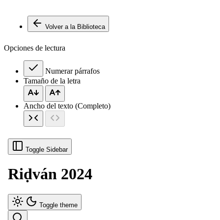
Volver a la Biblioteca
Opciones de lectura
Numerar párrafos
Tamaño de la letra
Ancho del texto (Completo)
Toggle Sidebar
Riḍván 2024
Toggle theme