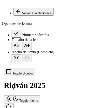
Volver a la Biblioteca
Opciones de lectura
Numerar párrafos
Tamaño de la letra
Ancho del texto (Completo)
Toggle Sidebar
Riḍván 2025
Toggle theme