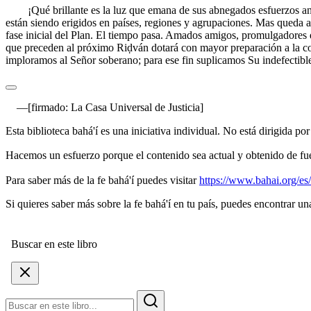
¡Qué brillante es la luz que emana de sus abnegados esfuerzos a
están siendo erigidos en países, regiones y agrupaciones. Mas queda 
fase inicial del Plan. El tiempo pasa. Amados amigos, promulgadores 
que preceden al próximo Riḍván dotará con mayor preparación a la co
imploramos al Señor soberano; para ese fin suplicamos Su indefectible
[firmado: La Casa Universal de Justicia]
Esta biblioteca bahá'í es una iniciativa individual. No está dirigida po
Hacemos un esfuerzo porque el contenido sea actual y obtenido de fue
Para saber más de la fe bahá'í puedes visitar
https://www.bahai.org/es/
Si quieres saber más sobre la fe bahá'í en tu país, puedes encontrar 
Buscar en este libro