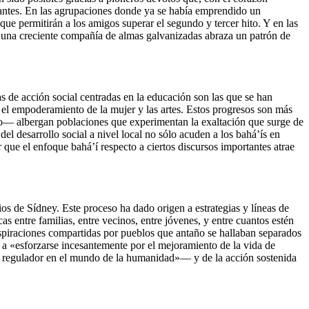
onantes. En las agrupaciones donde ya se había emprendido un
que permitirán a los amigos superar el segundo y tercer hito. Y en las
e una creciente compañía de almas galvanizadas abraza un patrón de
ias de acción social centradas en la educación son las que se han
 el empoderamiento de la mujer y las artes. Estos progresos son más
do— albergan poblaciones que experimentan la exaltación que surge de
 del desarrollo social a nivel local no sólo acuden a los bahá’ís en
que el enfoque bahá’í respecto a ciertos discursos importantes atrae
os de Sídney. Este proceso ha dado origen a estrategias y líneas de
s entre familias, entre vecinos, entre jóvenes, y entre cuantos estén
spiraciones compartidas por pueblos que antaño se hallaban separados
h a «esforzarse incesantemente por el mejoramiento de la vida de
 y regulador en el mundo de la humanidad»— y de la acción sostenida