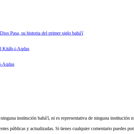
os Pasa, su historia del primer siglo bahá'í
l Kitáb-i-Aqdas
-i-Aqdas
r ninguna institución bahá'í, ni es representativa de ninguna institución
ntes públicas y actualizadas. Si tienes cualquier comentario puedes po