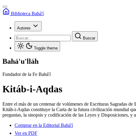
Biblioteca Bahá'í
Autores
Buscar
Toggle theme
Bahá'u'lláh
Fundador de la Fe Bahá'í
Kitáb-i-Aqdas
Entre el más de un centenar de volúmenes de Escrituras Sagradas de Ba
Kitáb-i-Aqdas constituye la Carta de la futura civilización mundial q
preguntas, la sinopsis y codificación de las Leyes y Disposiciones, y
Comprar en la Editorial Bahá'í
Ver en PDF