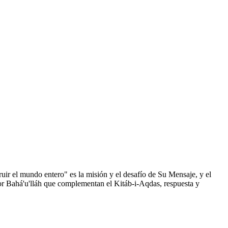
uir el mundo entero" es la misión y el desafío de Su Mensaje, y el
 por Bahá'u'lláh que complementan el Kitáb-i-Aqdas, respuesta y